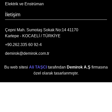
Elektrik ve Enstrüman
İletişim
Çepni Mah. Sumotaş Sokak No:14 41170
Kartepe - KOCAELİ / TÜRKİYE
+90.262.335 60 92-4
demirok@demirok.com.tr
Bu web sitesi
Ali TAŞCI
tarafından
Demirok A.Ş
firmasına
özel olarak tasarlanmıştır.