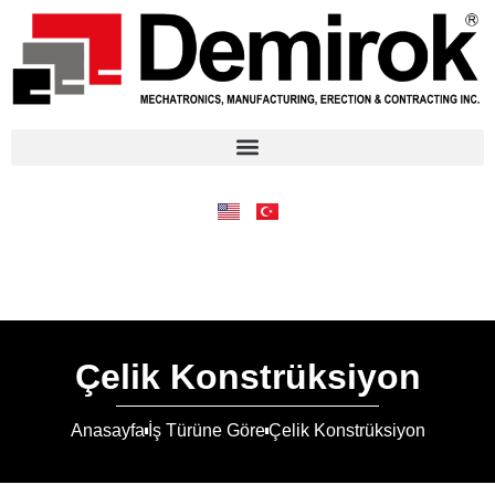
Çelik Konstrüksiyon
Anasayfa
İş Türüne Göre
Çelik Konstrüksiyon