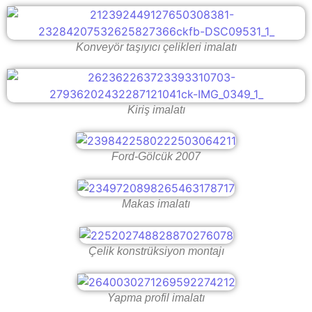
Konveyör taşıyıcı çelikleri imalatı
Kiriş imalatı
Ford-Gölcük 2007
Makas imalatı
Çelik konstrüksiyon montajı
Yapma profil imalatı