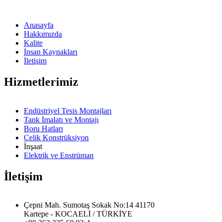
Anasayfa
Hakkımızda
Kalite
İnsan Kaynakları
İletişim
Hizmetlerimiz
Endüstriyel Tesis Montajları
Tank İmalatı ve Montajı
Boru Hatları
Çelik Konstrüksiyon
İnşaat
Elektrik ve Enstrüman
İletişim
Çepni Mah. Sumotaş Sokak No:14 41170
Kartepe - KOCAELİ / TÜRKİYE