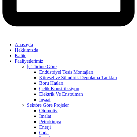
Anasayfa
Hakkımızda
Kalite
Faaliyetlerimiz
İş Türüne Göre
Endüstriyel Tesis Montajları
Küresel ve Silindirik Depolama Tankları
Boru Hatları
Çelik Konstrüksiyon
Elektrik Ve Enstrüman
İnşaat
Sektöre Göre Projeler
Otomotiv
İmalat
Petrokimya
Enerji
Gıda